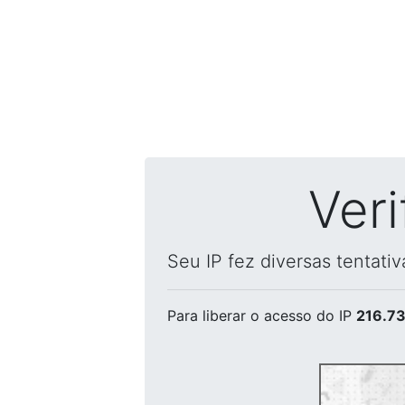
Ver
Seu IP fez diversas tentati
Para liberar o acesso
do IP
216.73