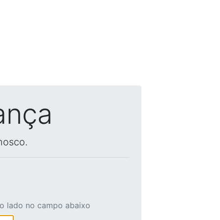
ança
nosco.
ao lado no campo abaixo