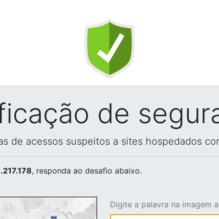
ificação de segur
vas de acessos suspeitos a sites hospedados co
.217.178
, responda ao desafio abaixo.
Digite a palavra na imagem 